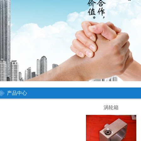
产品中心
涡轮箱