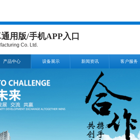
卓通用版/手机APP入口
acturing Co. Ltd.
产品中心
设备展示
新闻资讯
客户服务